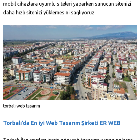
mobil cihazlara uyumlu siteleri yaparken sunucun sitenizi
daha hızlı sitenizi yüklemesini sağlıyoruz.
torbalı web tasarım
Torbalı’da En iyi Web Tasarım Şirketi ER WEB