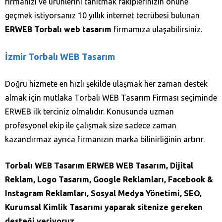
firmanızı ve ürünlerini tanıtmak rakiplerinizin önüne
geçmek istiyorsanız 10 yıllık internet tecrübesi bulunan
ERWEB Torbalı web tasarım
firmamıza ulaşabilirsiniz.
İzmir Torbalı WEB Tasarım
Doğru hizmete en hızlı şekilde ulaşmak her zaman destek
almak için mutlaka Torbalı WEB Tasarım Firması seçiminde
ERWEB ilk terciniz olmalıdır. Konusunda uzman
profesyonel ekip ile çalışmak size sadece zaman
kazandırmaz ayrıca firmanızın marka bilinirliğinin artırır.
Torbalı WEB Tasarım ERWEB WEB Tasarım, Dijital
Reklam, Logo Tasarım, Google Reklamları, Facebook &
Instagram Reklamları, Sosyal Medya Yönetimi, SEO,
Kurumsal Kimlik Tasarımı yaparak sitenize gereken
desteği veriyoruz.