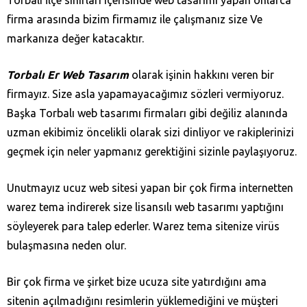
Torbalı İlçe sınırları içerisinde web tasarımı yapan onlarca
firma arasında bizim firmamız ile çalışmanız size Ve
markanıza değer katacaktır.
Torbalı Er Web Tasarım
olarak işinin hakkını veren bir
firmayız. Size asla yapamayacağımız sözleri vermiyoruz.
Başka Torbalı web tasarımı firmaları gibi değiliz alanında
uzman ekibimiz öncelikli olarak sizi dinliyor ve rakiplerinizi
geçmek için neler yapmanız gerektiğini sizinle paylaşıyoruz.
Unutmayız ucuz web sitesi yapan bir çok firma internetten
warez tema indirerek size lisansılı web tasarımı yaptığını
söyleyerek para talep ederler. Warez tema sitenize virüs
bulaşmasına neden olur.
Bir çok firma ve şirket bize ucuza site yatırdığını ama
sitenin açılmadığını resimlerin yüklemediğini ve müşteri