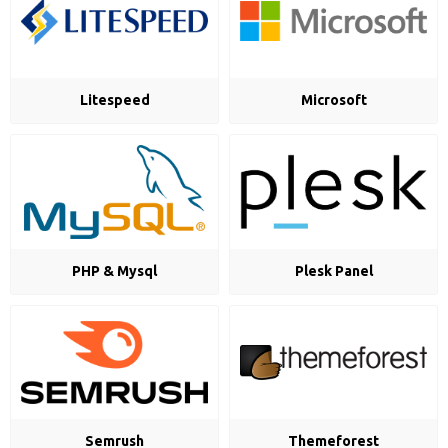
Litespeed
Microsoft
PHP & Mysql
Plesk Panel
Er Web Tasarım
Semrush
Themeforest